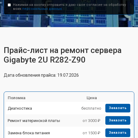
Нажимая на кнопку отправить я даю свое согласие на обработку
моих
персональных данных.
Прайс-лист на ремонт сервера
Gigabyte 2U R282-Z90
Дата обновления прайса: 19.07.2026
Поломка
Цена
Диагностика
бесплатно
Заказать
Ремонт материнской платы
от 3000 ₽
Заказать
Замена блока питания
от 1500 ₽
Заказать