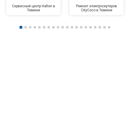
Сервисный центр Halten в
Ремонт электроскутеров
Тюмени
CityCoco в Тюмени