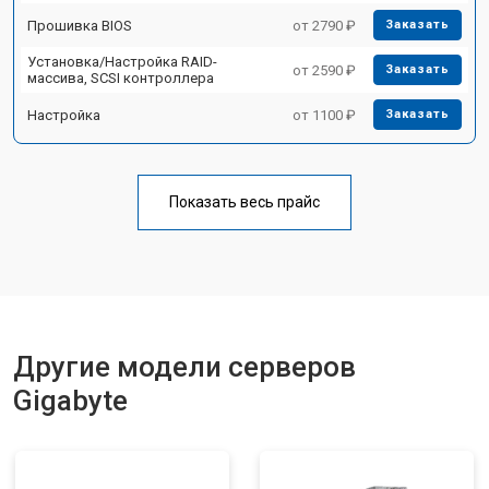
Прошивка BIOS
от 2790 ₽
Заказать
Установка/Настройка RAID-
от 2590 ₽
Заказать
массива, SCSI контроллера
Настройка
от 1100 ₽
Заказать
Показать весь прайс
Другие модели серверов
Gigabyte