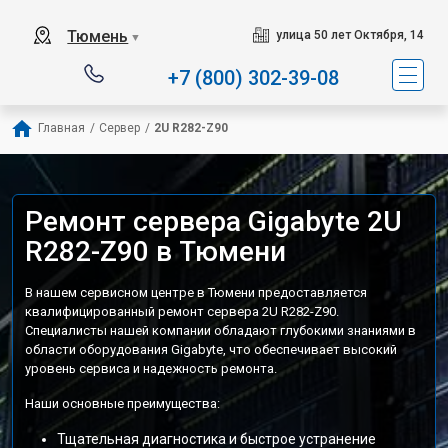
Тюмень
улица 50 лет Октября, 14
▼
+7 (800) 302-39-08
Главная
/
Сервер
/
2U R282-Z90
Ремонт сервера Gigabyte 2U
R282-Z90 в Тюмени
В нашем сервисном центре в Тюмени предоставляется
квалифицированный ремонт сервера 2U R282-Z90.
Специалисты нашей компании обладают глубокими знаниями в
области оборудования Gigabyte, что обеспечивает высокий
уровень сервиса и надежность ремонта.
Наши основные преимущества:
Тщательная диагностика и быстрое устранение