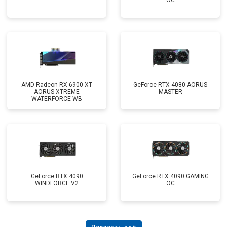
OC
AMD Radeon RX 6900 XT
GeForce RTX 4080 AORUS
AORUS XTREME
MASTER
WATERFORCE WB
GeForce RTX 4090
GeForce RTX 4090 GAMING
WINDFORCE V2
OC