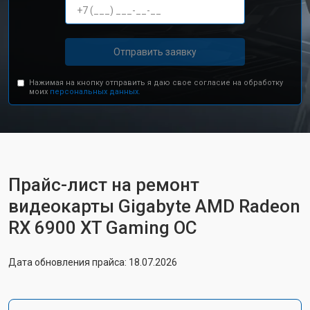
Отправить заявку
Нажимая на кнопку отправить я даю свое согласие на обработку
моих
персональных данных.
Прайс-лист на ремонт
видеокарты Gigabyte AMD Radeon
RX 6900 XT Gaming OC
Дата обновления прайса: 18.07.2026