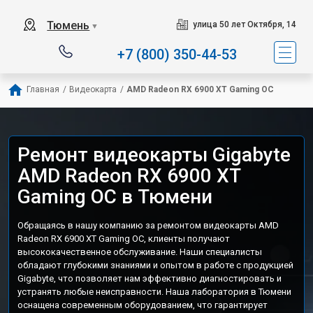
Тюмень
улица 50 лет Октября, 14
▼
+7 (800) 350-44-53
Главная
/
Видеокарта
/
AMD Radeon RX 6900 XT Gaming OC
Ремонт видеокарты Gigabyte
AMD Radeon RX 6900 XT
Gaming OC в Тюмени
Обращаясь в нашу компанию за ремонтом видеокарты AMD
Radeon RX 6900 XT Gaming OC, клиенты получают
высококачественное обслуживание. Наши специалисты
обладают глубокими знаниями и опытом в работе с продукцией
Gigabyte, что позволяет нам эффективно диагностировать и
устранять любые неисправности. Наша лаборатория в Тюмени
оснащена современным оборудованием, что гарантирует